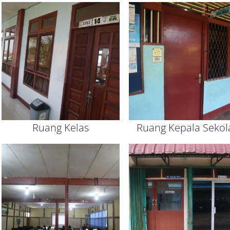
Ruang Kelas
Ruang Kepala Sekol