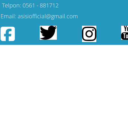
Telpon: 0561 - 881712
Email: asisiofficial@gmail.com