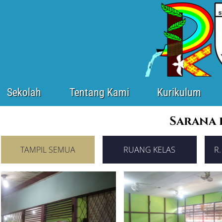
Sekolah
Tentang Kami
Kurikulum
Sarana 
TAMPIL SEMUA
RUANG KELAS
R