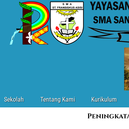
Sekolah
Tentang Kami
Kurikulum
Peningkata