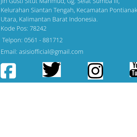
Jln Gusti Situt Mahmud, Gg. Selat Sumba III,
Kelurahan Siantan Tengah, Kecamatan Pontiana
Utara, Kalimantan Barat Indonesia.
Kode Pos: 78242
Telpon: 0561 - 881712
Email: asisiofficial@gmail.com