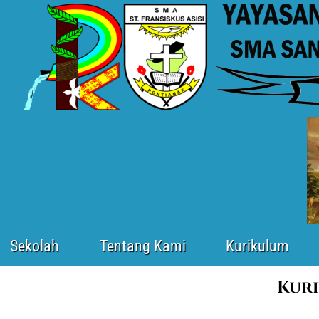
Sekolah
Tentang Kami
Kurikulum
Kuri