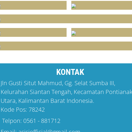
KONTAK
Jln Gusti Situt Mahmud, Gg. Selat Sumba III,
Kelurahan Siantan Tengah, Kecamatan Pontiana
Utara, Kalimantan Barat Indonesia.
Kode Pos: 78242
Telpon: 0561 - 881712
Email: asisiofficial@gmail.com