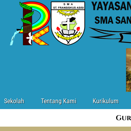
Sekolah
Tentang Kami
Kurikulum
Gur