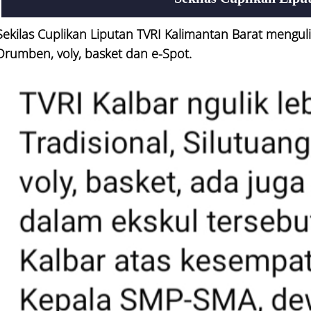
Sekilas Cuplikan Liputan TVRI Kalimantan Barat mengulik
Drumben, voly, basket dan e-Spot.